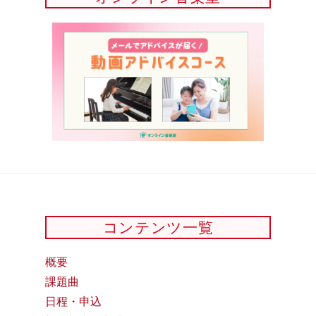
コンテンツ一覧
概要
課題曲
日程・申込