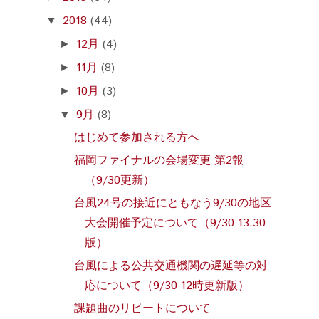
2018
(44)
▼
12月
(4)
►
11月
(8)
►
10月
(3)
►
9月
(8)
▼
はじめて参加される方へ
福岡ファイナルの会場変更 第2報
（9/30更新）
台風24号の接近にともなう9/30の地区
大会開催予定について（9/30 13:30
版）
台風による公共交通機関の遅延等の対
応について（9/30 12時更新版）
課題曲のリピートについて