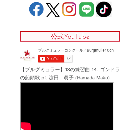
公式YouTube
【ブルグミュラー】18の練習曲 14. ゴンドラ
の船頭歌 pf. 濵田 眞子 (Hamada Mako)