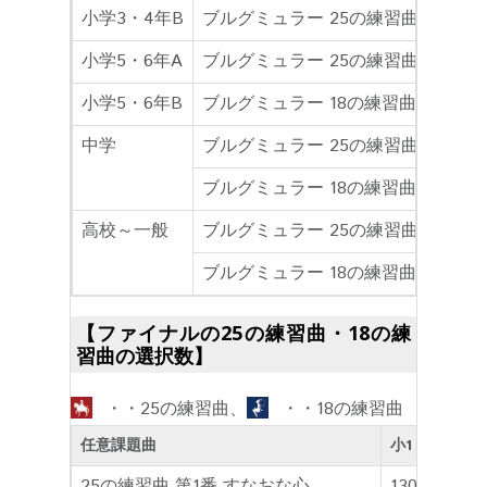
小学3・4年B
ブルグミュラー 25の練習曲 9-25番
小学5・6年A
ブルグミュラー 25の練習曲
小学5・6年B
ブルグミュラー 18の練習曲
中学
ブルグミュラー 25の練習曲
ブルグミュラー 18の練習曲
高校～一般
ブルグミュラー 25の練習曲
ブルグミュラー 18の練習曲
【ファイナルの25の練習曲・18の練
習曲の選択数】
・・25の練習曲、
・・18の練習曲
任意課題曲
小1・2B
小
25の練習曲 第1番 すなおな心
130
19