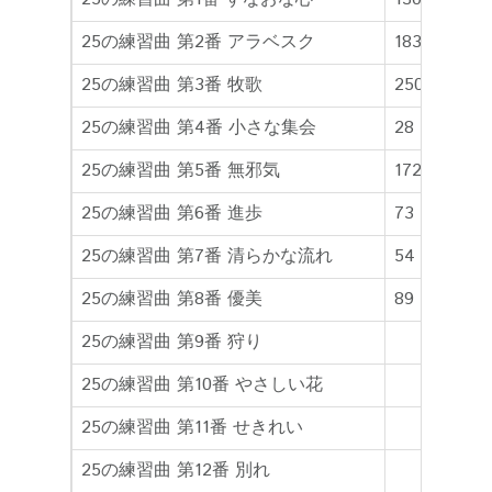
25の練習曲 第2番 アラベスク
183
18
25の練習曲 第3番 牧歌
250
21
25の練習曲 第4番 小さな集会
28
36
25の練習曲 第5番 無邪気
172
27
25の練習曲 第6番 進歩
73
73
25の練習曲 第7番 清らかな流れ
54
51
25の練習曲 第8番 優美
89
12
25の練習曲 第9番 狩り
25の練習曲 第10番 やさしい花
25の練習曲 第11番 せきれい
25の練習曲 第12番 別れ