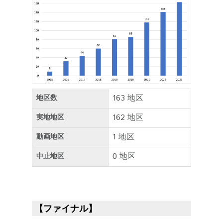
163 地区
地区数
162 地区
実地地区
1 地区
動画地区
0 地区
中止地区
【ファイナル】