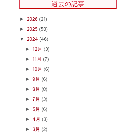
過去の記事
2026
(21)
►
2025
(58)
►
2024
(46)
▼
12月
(3)
►
11月
(7)
►
10月
(6)
►
9月
(6)
►
8月
(8)
►
7月
(3)
►
5月
(6)
►
4月
(3)
►
3月
(2)
►