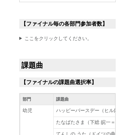
【ファイナル毎の各部門参加者数】
ここをクリックしてください。
課題曲
【ファイナルの課題曲選択率】
部門
課題曲
幼児
ハッピーバースデー（ヒル姉妹＝遠
たなばたさま（下総 皖一＝内藤 雅
てんしの うた（ドイツの曲）