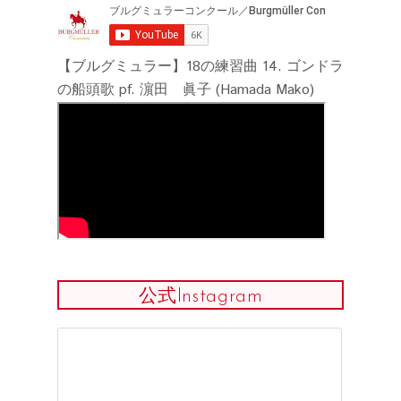
【ブルグミュラー】18の練習曲 14. ゴンドラ
の船頭歌 pf. 濵田 眞子 (Hamada Mako)
公式Instagram