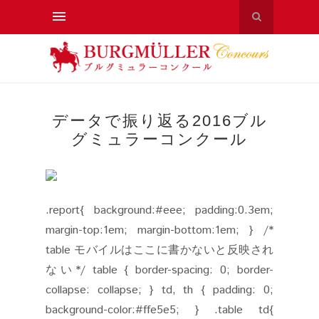
データで振り返る2016ブル
グミュラーコンクール
.report{ background:#eee; padding:0.3em;
margin-top:1em; margin-bottom:1em; } /*
table モバイルはここに書かないと反映され
ない*/ table { border-spacing: 0; border-
collapse: collapse; } td, th { padding: 0;
background-color:#ffe5e5; } .table td{