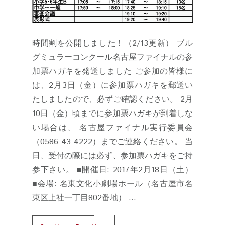
時間割を公開しました！（2/13更新） ブル
グミュラーコンクール名古屋ファイナルの参
加票ハガキを発送しました ご参加の皆様に
は、2月3日（金）に参加票ハガキを郵送い
たしましたので、必ずご確認ください。 2月
10日（金）頃までに参加票ハガキが到着しな
い場合は、 名古屋ファイナル実行委員会
（0586-43-4222）までご連絡ください。 当
日、受付の際には必ず、参加票ハガキをご持
参下さい。 ■開催日: 2017年2月18日（土）
■会場: 名東文化小劇場ホール（名古屋市名
東区上社一丁目802番地） ...