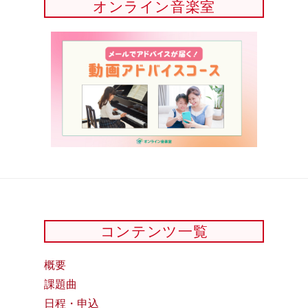
オンライン音楽室
コンテンツ一覧
概要
課題曲
日程・申込