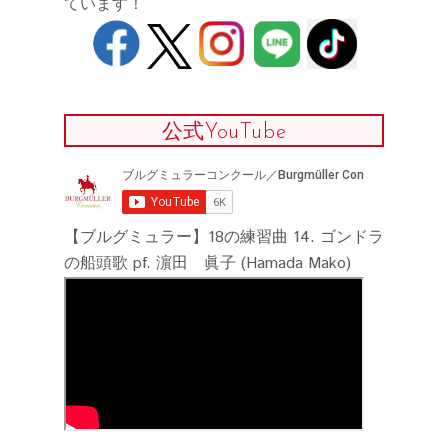
ています！
公式YouTube
【ブルグミュラー】18の練習曲 14. ゴンドラ
の船頭歌 pf. 濵田 眞子 (Hamada Mako)