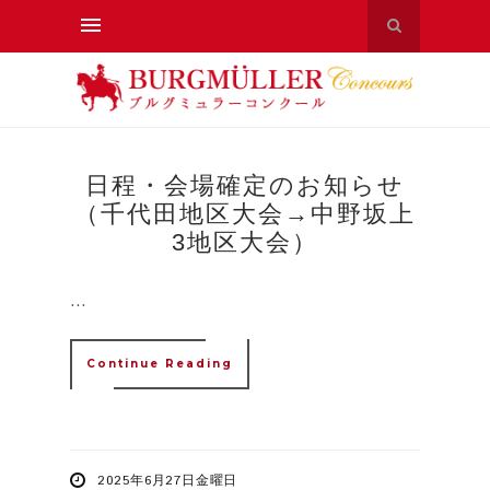
日程・会場確定のお知らせ
（千代田地区大会→中野坂上
3地区大会）
...
Continue Reading
2025年6月27日金曜日