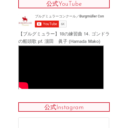
公式YouTube
【ブルグミュラー】18の練習曲 14. ゴンドラ
の船頭歌 pf. 濵田 眞子 (Hamada Mako)
公式Instagram