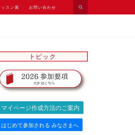
レッスン賞
お問い合わせ
トピック
マイページ作成方法のご案内
はじめて参加される みなさまへ