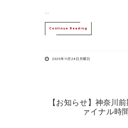
...
Continue Reading
2025年11月24日月曜日
【お知らせ】神奈川前
ァイナル時
...