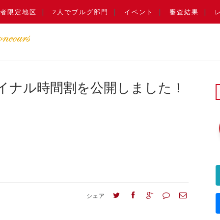
者限定地区
2人でブルグ部門
イベント
審査結果
イナル時間割を公開しました！
シェア