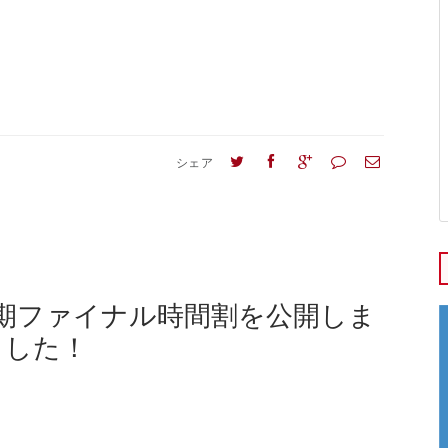
シェア
期ファイナル時間割を公開しま
した！