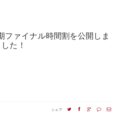
期ファイナル時間割を公開しま
した！
シェア