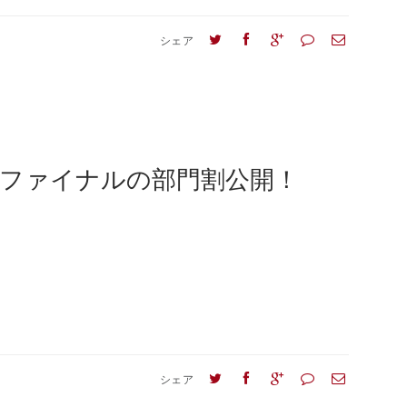
シェア
1ファイナルの部門割公開！
シェア