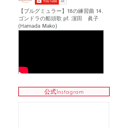
【ブルグミュラー】18の練習曲 14.
ゴンドラの船頭歌 pf. 濵田 眞子
(Hamada Mako)
公式Instagram