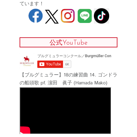
ています！
公式YouTube
【ブルグミュラー】18の練習曲 14. ゴンドラ
の船頭歌 pf. 濵田 眞子 (Hamada Mako)