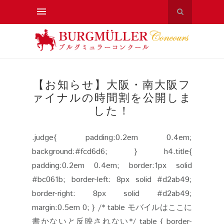
【お知らせ】大阪・南大阪フ
ァイナルの時間割を公開しま
した！
.judge{ padding:0.2em 0.4em;
background:#fcd6d6; } h4.title{
padding:0.2em 0.4em; border:1px solid
#bc061b; border-left: 8px solid #d2ab49;
border-right: 8px solid #d2ab49;
margin:0.5em 0; } /* table モバイルはここに
書かないと反映されない*/ table { border-