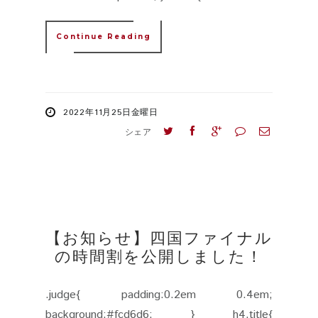
Continue Reading
2022年11月25日金曜日
シェア
【お知らせ】四国ファイナル
の時間割を公開しました！
.judge{ padding:0.2em 0.4em;
background:#fcd6d6; } h4.title{