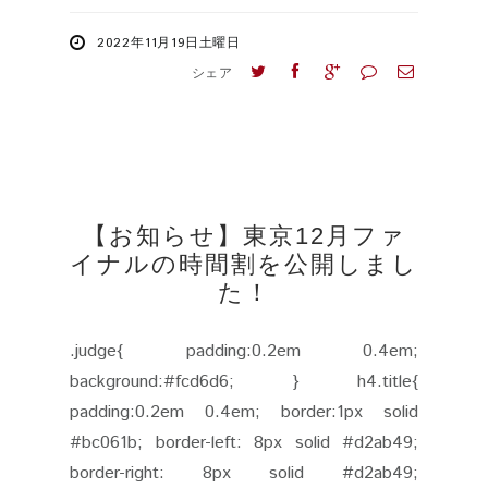
2022年11月19日土曜日
シェア
【お知らせ】東京12月ファ
イナルの時間割を公開しまし
た！
.judge{ padding:0.2em 0.4em;
background:#fcd6d6; } h4.title{
padding:0.2em 0.4em; border:1px solid
#bc061b; border-left: 8px solid #d2ab49;
border-right: 8px solid #d2ab49;