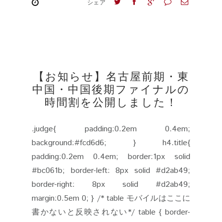
シェア
【お知らせ】名古屋前期・東
中国・中国後期ファイナルの
時間割を公開しました！
.judge{ padding:0.2em 0.4em;
background:#fcd6d6; } h4.title{
padding:0.2em 0.4em; border:1px solid
#bc061b; border-left: 8px solid #d2ab49;
border-right: 8px solid #d2ab49;
margin:0.5em 0; } /* table モバイルはここに
書かないと反映されない*/ table { border-