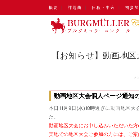
概要
課題曲
日程・申込
初参加
【お知らせ】動画地区
2
動画地区大会個人ページ通知
本日11月9日(水)18時過ぎに動画地
た。
動画地区大会にお申し込みいただいた方
実地での地区大会ご参加の方には、ご案