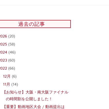
過去の記事
2026
(20)
2025
(58)
2024
(46)
2023
(60)
2022
(66)
12月
(6)
►
11月
(14)
▼
【お知らせ】大阪・南大阪ファイナル
の時間割を公開しました！
【重要】動画地区大会 / 動画提出は