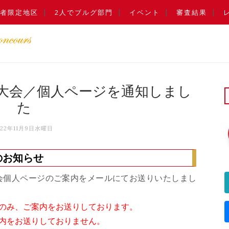
者限定地区
2人でブルグ部門
イベント
審査結果
大会／個人ページを通知しまし
た
022年11月9日水曜日
のお知らせ
区大会個人ページのご案内をメールにてお送りいたしまし
のみ、ご案内をお送りしております。
内をお送りしておりません。