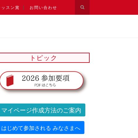
レッスン賞
お問い合わせ
トピック
マイページ作成方法のご案内
はじめて参加される みなさまへ