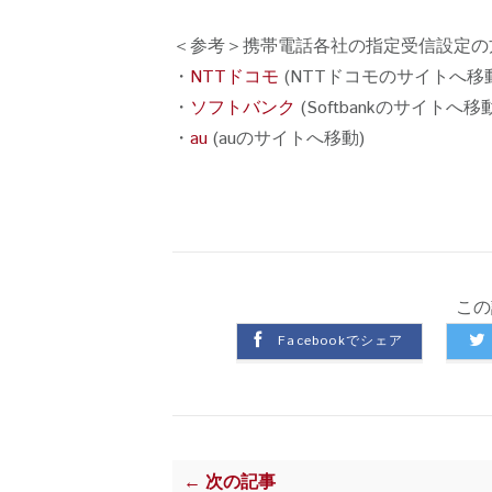
＜参考＞携帯電話各社の指定受信設定の
・
NTTドコモ
(NTTドコモのサイトへ移
・
ソフトバンク
(Softbankのサイトへ移動
・
au
(auのサイトへ移動)
この
Facebookでシェア
← 次の記事