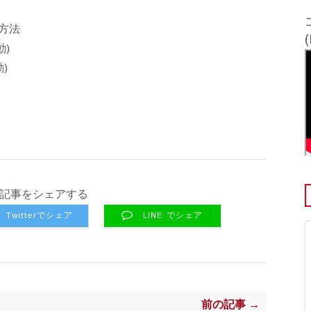
方法
動)
)
記事をシェアする
Twitterでシェア
LINE でシェア
前の記事 →