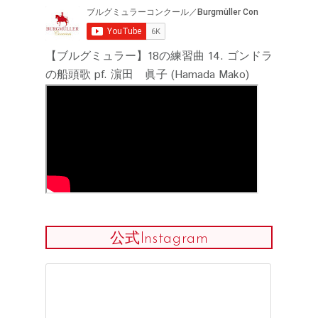
【ブルグミュラー】18の練習曲 14. ゴンドラ
の船頭歌 pf. 濵田 眞子 (Hamada Mako)
公式Instagram