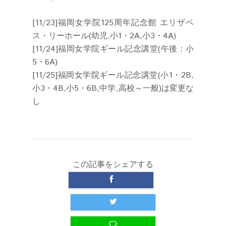
[11/23]福岡女学院125周年記念館 エリザベ
ス・リーホール(幼児,小1・2A,小3・4A)
[11/24]福岡女学院ギール記念講堂(午後：小
5・6A)
[11/25]福岡女学院ギール記念講堂(小1・2B,
小3・4B,小5・6B,中学,高校～一般)は変更な
し
この記事をシェアする