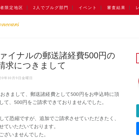
者限定地区
2人でブルグ部門
イベント
審査結果
ァイナルの郵送諸経費500円の
請求につきまして
020年10月9日金曜日
おきまして、郵送諸経費として500円をお申込時に頂
して、500円をご請求できておりませんでした。
して恐縮ですが、追加でご請求させていただきたく、
せていただいております。
ございませんでした。