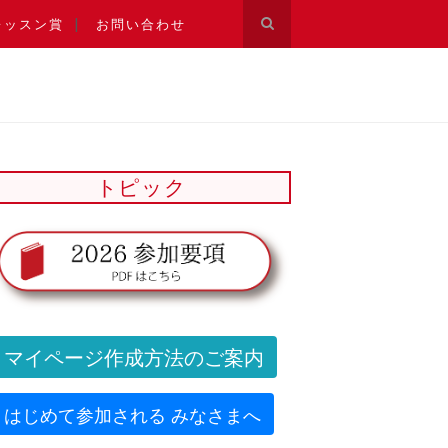
レッスン賞
お問い合わせ
トピック
マイページ作成方法のご案内
はじめて参加される みなさまへ