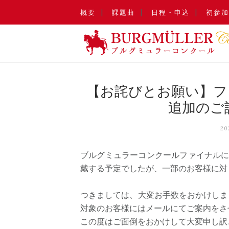
概要
課題曲
日程・申込
初参加
【お詫びとお願い】フ
追加のご
2
ブルグミュラーコンクールファイナルに
戴する予定でしたが、一部のお客様に対
つきましては、大変お手数をおかけしま
対象のお客様にはメールにてご案内をさ
この度はご面倒をおかけして大変申し訳