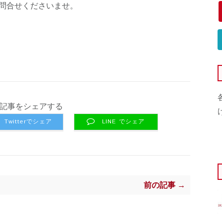
問合せくださいませ。
記事をシェアする
Twitterでシェア
LINE でシェア
前の記事 →