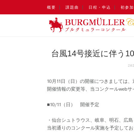
概要
課題曲
日程・申込
初参加
台風14号接近に伴う1
20
10月11日（日）の開催につきましては、通常
開催情報の変更等、当コンクールweb
■10/11（日） 開催予定
・仙台シュトラウス、岐阜、明石、広島
当初通りのコンクール実施を予定してお