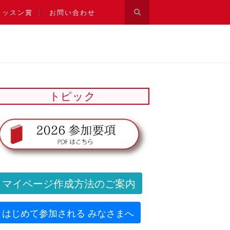
レッスン賞
お問い合わせ
トピック
マイページ作成方法のご案内
はじめて参加される みなさまへ