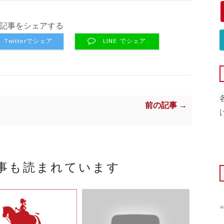
記事をシェアする
Twitterでシェア
LINE でシェア
前の記事 →
事も読まれています