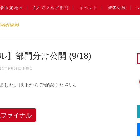
者限定地区
2人でブルグ部門
イベント
審査結果
】部門分け公開 (9/18)
020年9月18日金曜日
ました。以下からご確認ください。
北ファイナル