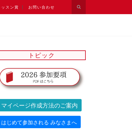
レッスン賞
お問い合わせ
トピック
マイページ作成方法のご案内
はじめて参加される みなさまへ