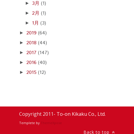
3月
(1)
►
2月
(1)
►
1月
(3)
►
2019
(64)
►
2018
(44)
►
2017
(147)
►
2016
(40)
►
2015
(12)
►
Copyright 2011-
To-on Kikaku Co., Ltd.
Templete by
ThemeXpose
Back to top