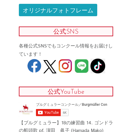
オリジナルフォトフレーム
公式SNS
各種公式SNSでもコンクール情報をお届けし
ています！
公式YouTube
【ブルグミュラー】18の練習曲 14. ゴンドラ
の船頭歌 pf. 濵田 眞子 (Hamada Mako)