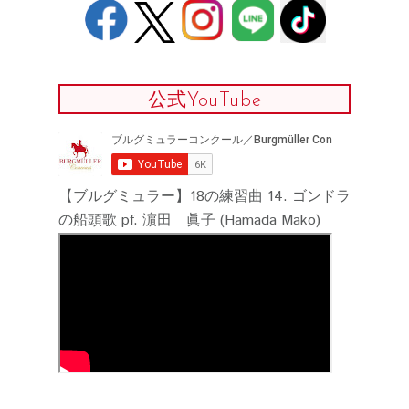
公式YouTube
【ブルグミュラー】18の練習曲 14. ゴンドラ
の船頭歌 pf. 濵田 眞子 (Hamada Mako)