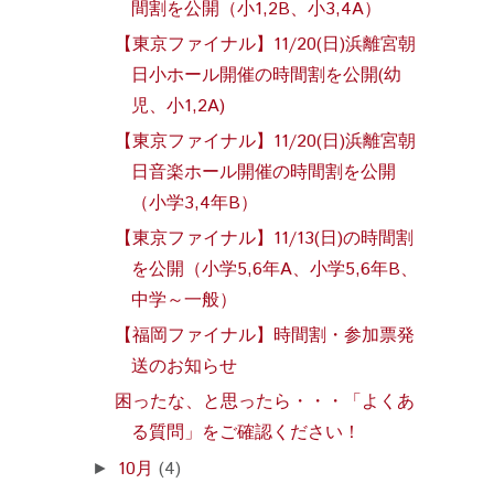
間割を公開（小1,2B、小3,4A）
【東京ファイナル】11/20(日)浜離宮朝
日小ホール開催の時間割を公開(幼
児、小1,2A)
【東京ファイナル】11/20(日)浜離宮朝
日音楽ホール開催の時間割を公開
（小学3,4年B）
【東京ファイナル】11/13(日)の時間割
を公開（小学5,6年A、小学5,6年B、
中学～一般）
【福岡ファイナル】時間割・参加票発
送のお知らせ
困ったな、と思ったら・・・「よくあ
る質問」をご確認ください！
10月
(4)
►