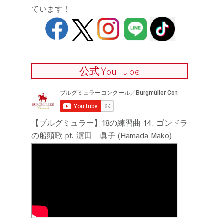
ています！
公式YouTube
【ブルグミュラー】18の練習曲 14. ゴンドラ
の船頭歌 pf. 濵田 眞子 (Hamada Mako)