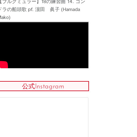
【ブルグミュラー】18の練習曲 14. ゴン
ドラの船頭歌 pf. 濵田 眞子 (Hamada
ako)
公式Instagram