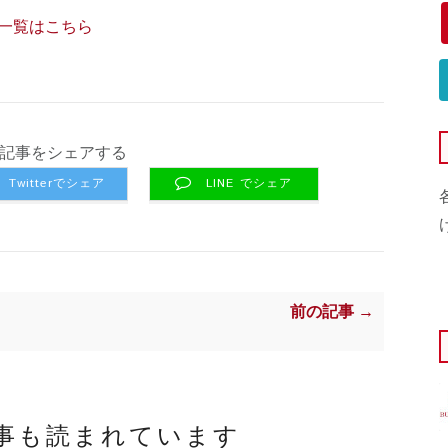
一覧はこちら
記事をシェアする
Twitterでシェア
LINE でシェア
前の記事 →
事も読まれています