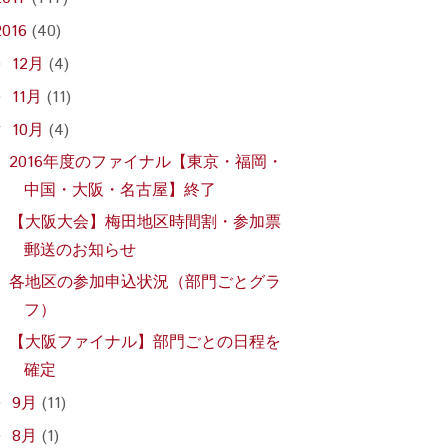
2016
(40)
12月
(4)
►
11月
(11)
►
10月
(4)
▼
2016年度のファイナル【東京・福岡・
中国・大阪・名古屋】終了
【大阪大会】梅田地区時間割・参加票
郵送のお知らせ
各地区の参加申込状況（部門ごとグラ
フ）
【大阪ファイナル】部門ごとの日程を
確定
9月
(11)
►
8月
(1)
►