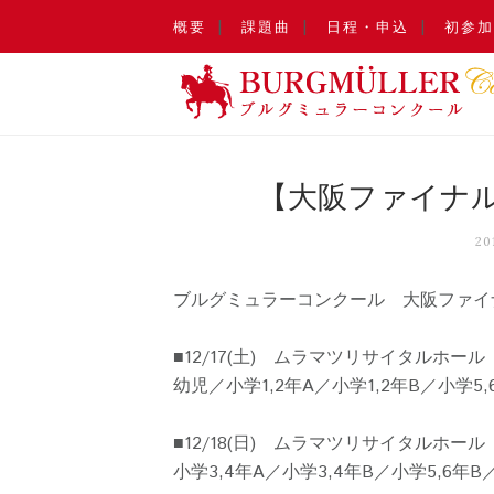
概要
課題曲
日程・申込
初参加
【大阪ファイナ
2
ブルグミュラーコンクール 大阪ファイ
■12/17(土) ムラマツリサイタルホール
幼児／小学1,2年A／小学1,2年B／小学5,
■12/18(日) ムラマツリサイタルホール
小学3,4年A／小学3,4年B／小学5,6年