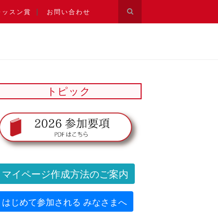
レッスン賞
お問い合わせ
トピック
マイページ作成方法のご案内
はじめて参加される みなさまへ