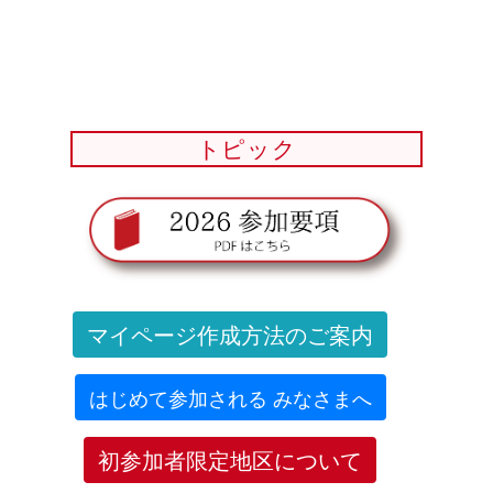
トピック
マイページ作成方法のご案内
はじめて参加される みなさまへ
初参加者限定地区について