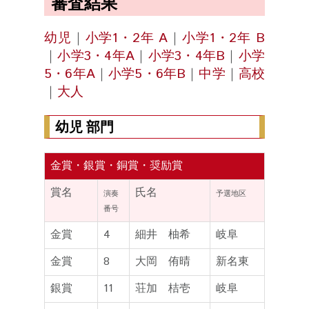
審査結果
幼児
｜
小学1・2年 A
｜
小学1・2年 B
｜
小学3・4年A
｜
小学3・4年B
｜
小学
5・6年A
｜
小学5・6年B
｜
中学
｜
高校
｜
大人
幼児 部門
金賞・銀賞・銅賞・奨励賞
賞名
氏名
演奏
予選地区
番号
金賞
4
細井 柚希
岐阜
金賞
8
大岡 侑晴
新名東
銀賞
11
荘加 桔壱
岐阜