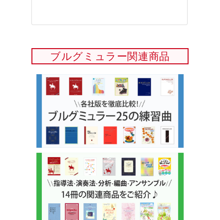
ブルグミュラー関連商品