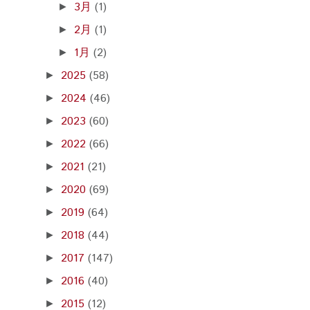
3月
(1)
►
2月
(1)
►
1月
(2)
►
2025
(58)
►
2024
(46)
►
2023
(60)
►
2022
(66)
►
2021
(21)
►
2020
(69)
►
2019
(64)
►
2018
(44)
►
2017
(147)
►
2016
(40)
►
2015
(12)
►