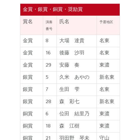
金賞・銀賞・銅賞・奨励賞
賞名
氏名
演奏
予選地区
番号
金賞
8
大場 達貴
名東
金賞
16
後藤 沙羽
名東
金賞
29
安藤 奏
東濃
銀賞
5
久米 あやの
新名東
銀賞
7
生田 雫
名東
銀賞
28
森 彩七
新名東
銅賞
6
位田 結里乃
東濃
銅賞
18
森 江樹
東濃
銅賞
21
羽田野 琴未
守山