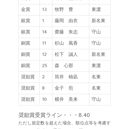
金賞
13
牧野 豊
東濃
銀賞
1
藤岡 由衣
新名東
銀賞
14
齋藤 朱志
守山
銅賞
11
杉山 風香
守山
銅賞
12
松下 誠人
新名東
銅賞
25
森 心那
東濃
奨励賞
2
筒井 柚凪
名東
奨励賞
8
金子 煎
名東
奨励賞
10
横井 美来
守山
奨励賞受賞ライン・・・8.40
ただし規定数を超えた場合、順位点等を考慮す