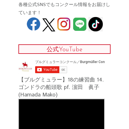
各種公式SNSでもコンクール情報をお届けし
ています！
公式YouTube
【ブルグミュラー】18の練習曲 14.
ゴンドラの船頭歌 pf. 濵田 眞子
(Hamada Mako)