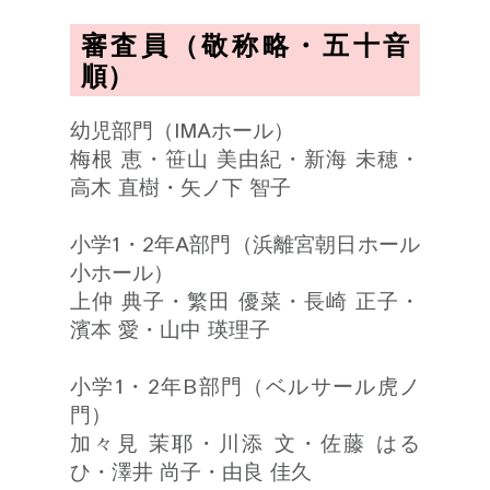
審査員（敬称略・五十音
順）
幼児部門（IMAホール）
梅根 恵・笹山 美由紀・新海 未穂・
高木 直樹・矢ノ下 智子
小学1・2年A部門（浜離宮朝日ホール
小ホール）
上仲 典子・繁田 優菜・長崎 正子・
濱本 愛・山中 瑛理子
小学1・2年B部門（ベルサール虎ノ
門）
加々見 茉耶・川添 文・佐藤 はる
ひ・澤井 尚子・由良 佳久