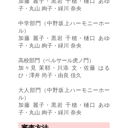
加藤 麗子・黒岩 千穂・樋口 あゆ
子・丸山 絢子・緑川 奈央
中学部門（中野坂上ハーモニーホー
ル）
加藤 麗子・黒岩 千穂・樋口 あゆ
子・丸山 絢子・緑川 奈央
高校部門（ベルサール虎ノ門）
加々見 茉耶・川添 文・佐藤 はる
ひ・澤井 尚子・由良 佳久
大人部門（中野坂上ハーモニーホー
ル）
加藤 麗子・黒岩 千穂・樋口 あゆ
子・丸山 絢子・緑川 奈央
審査方法