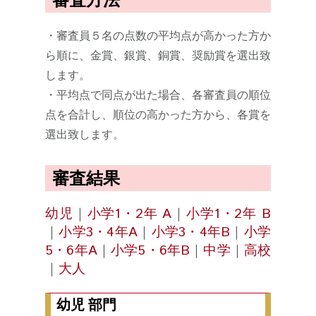
・審査員５名の点数の平均点が高かった方か
ら順に、金賞、銀賞、銅賞、奨励賞を選出致
します。
・平均点で同点が出た場合、各審査員の順位
点を合計し、順位の高かった方から、各賞を
選出致します。
審査結果
幼児
｜
小学1・2年 A
｜
小学1・2年 B
｜
小学3・4年A
｜
小学3・4年B
｜
小学
5・6年A
｜
小学5・6年B
｜
中学
｜
高校
｜
大人
幼児 部門