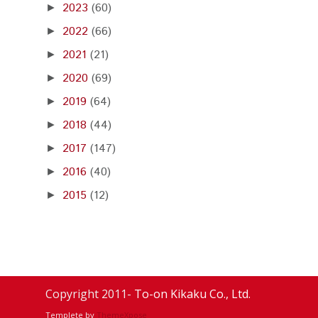
2023
(60)
►
2022
(66)
►
2021
(21)
►
2020
(69)
►
2019
(64)
►
2018
(44)
►
2017
(147)
►
2016
(40)
►
2015
(12)
►
Copyright 2011-
To-on Kikaku Co., Ltd.
Templete by
ThemeXpose