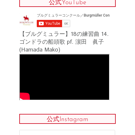
公式YouTube
【ブルグミュラー】18の練習曲 14.
ゴンドラの船頭歌 pf. 濵田 眞子
(Hamada Mako)
公式Instagram