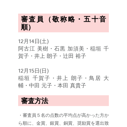
審査員（敬称略・五十音
順）
12月14日(土)
阿古江 美樹・石黒 加須美・稲垣 千
賀子・井上 朗子・辻󠄀田 裕子
12月15日(日)
稲垣 千賀子・井上 朗子・鳥居 大
輔・中田 元子・本田 真貴子
審査方法
・審査員５名の点数の平均点が高かった方か
ら順に、金賞、銀賞、銅賞、奨励賞を選出致