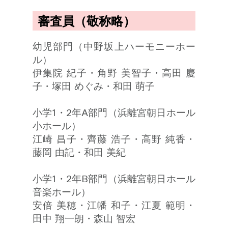
審査員（敬称略）
幼児部門（中野坂上ハーモニーホー
ル）
伊集院 紀子・角野 美智子・高田 慶
子・塚田 めぐみ・和田 萌子
小学1・2年A部門（浜離宮朝日ホール
小ホール）
江崎 昌子・齊藤 浩子・高野 純香・
藤岡 由記・和田 美紀
小学1・2年B部門（浜離宮朝日ホール
音楽ホール）
安倍 美穂・江幡 和子・江夏 範明・
田中 翔一朗・森山 智宏