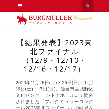
【結果発表】2023東
北ファイナル
（12/9・12/10・
12/16・12/17）
2023年11月25日(土)・26日(日)・12月
16日(土)・17日(日)、仙台市宮城野区
文化センター パトナホールにて開催
されました「ブルグミュラーコンク
ール2023東北ファイナル」の結果を