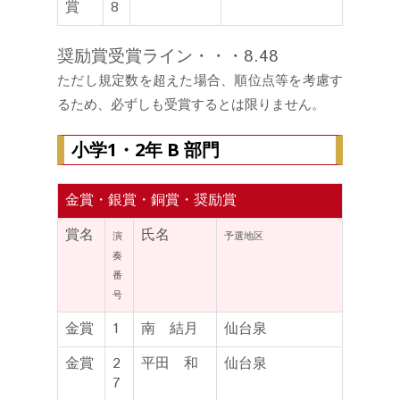
賞
8
奨励賞受賞ライン・・・8.48
ただし規定数を超えた場合、順位点等を考慮す
るため、必ずしも受賞するとは限りません。
小学1・2年 B 部門
金賞・銀賞・銅賞・奨励賞
賞名
氏名
演
予選地区
奏
番
号
金賞
1
南 結月
仙台泉
金賞
2
平田 和
仙台泉
7