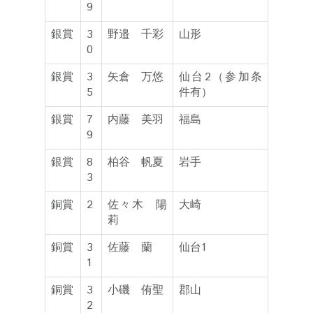
9
銀賞
3
野邉 千彩
山形
0
銀賞
3
矢倉 万悠
仙台2（参加条
5
件有）
銀賞
7
内藤 美羽
福島
9
銀賞
8
柏谷 帆夏
岩手
3
銅賞
2
佐々木 陽
大崎
莉
銅賞
3
佐藤 蘭
仙台1
1
銅賞
3
小磯 侑聖
郡山
2