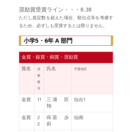
奨励賞受賞ライン・・・8.38
ただし規定数を超えた場合、順位点等を考慮す
るため、必ずしも受賞するとは限りません。
小学5・6年 A 部門
金賞・銀賞・銅賞・奨励賞
賞名
氏名
演
予選地区
奏
番
号
金賞
11
三浦 匠
仙台1
翔
金賞
2
蒔苗 歩
仙南
2
莉