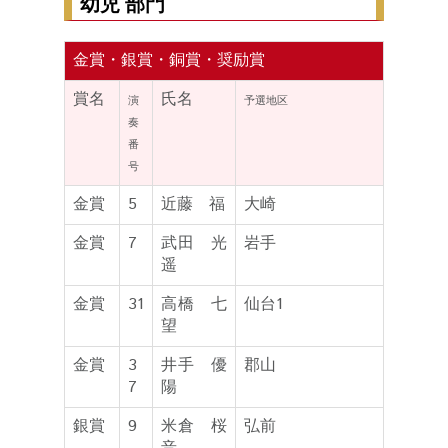
幼児 部門
金賞・銀賞・銅賞・奨励賞
賞名
氏名
演
予選地区
奏
番
号
金賞
5
近藤 福
大崎
金賞
7
武田 光
岩手
遥
金賞
31
高橋 七
仙台1
望
金賞
3
井手 優
郡山
7
陽
銀賞
9
米倉 桜
弘前