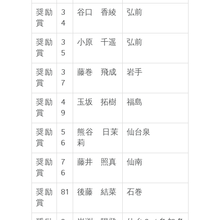
奨励
3
谷口 香綾
弘前
賞
4
奨励
3
小原 千遥
弘前
賞
5
奨励
3
藤巻 飛成
岩手
賞
7
奨励
4
玉坂 拓樹
福島
賞
9
奨励
5
熊谷 日茉
仙台泉
賞
6
莉
奨励
7
藤井 照真
仙南
賞
6
奨励
81
後藤 結菜
石巻
賞