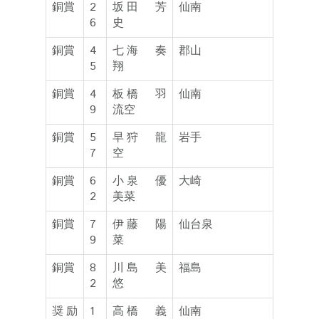
銅賞
2
坂田 芳
仙南
6
史
銅賞
4
七海 奏
郡山
5
翔
銅賞
4
板橋 羽
仙南
9
流空
銅賞
5
早狩 龍
岩手
7
空
銅賞
6
小泉 優
大崎
2
美菜
銅賞
7
伊藤 陽
仙台泉
9
菜
銅賞
8
川島 美
福島
2
悠
奨励
1
高橋 義
仙南