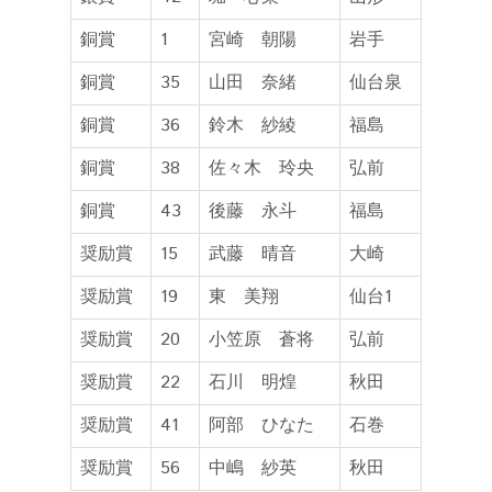
銅賞
1
宮崎 朝陽
岩手
銅賞
35
山田 奈緒
仙台泉
銅賞
36
鈴木 紗綾
福島
銅賞
38
佐々木 玲央
弘前
銅賞
43
後藤 永斗
福島
奨励賞
15
武藤 晴音
大崎
奨励賞
19
東 美翔
仙台1
奨励賞
20
小笠原 蒼将
弘前
奨励賞
22
石川 明煌
秋田
奨励賞
41
阿部 ひなた
石巻
奨励賞
56
中嶋 紗英
秋田