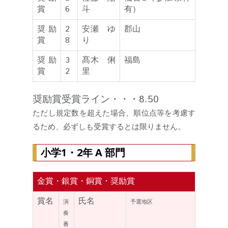
賞
6
斗
有）
奨励
2
安瀬 ゆ
郡山
賞
8
り
奨励
3
髙木 俐
福島
賞
2
里
奨励賞受賞ライン・・・8.50
ただし規定数を超えた場合、順位点等を考慮す
るため、必ずしも受賞するとは限りません。
小学1・2年 A 部門
金賞・銀賞・銅賞・奨励賞
賞名
氏名
演
予選地区
奏
番