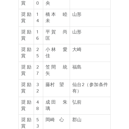
賞
0
央
奨励
1
橋本 睦
山形
賞
4
未
奨励
1
平賀 尚
山形
賞
6
匡
奨励
2
小林 愛
大崎
賞
5
佳
奨励
2
笠間 統
福島
賞
7
矢
奨励
3
藤村 望
仙台2（参加条件
賞
2
有）
奨励
4
成田 朱
弘前
賞
8
璃
奨励
5
岡崎 心
郡山
賞
3