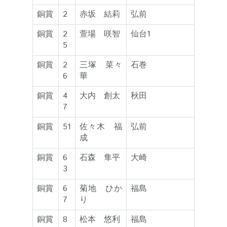
銅賞
2
赤坂 結莉
弘前
銅賞
2
萱場 咲智
仙台1
5
銅賞
2
三塚 菜々
石巻
6
華
銅賞
4
大内 創太
秋田
7
銅賞
51
佐々木 福
弘前
成
銅賞
6
石森 隼平
大崎
3
銅賞
6
菊地 ひか
福島
7
り
銅賞
8
松本 悠利
福島