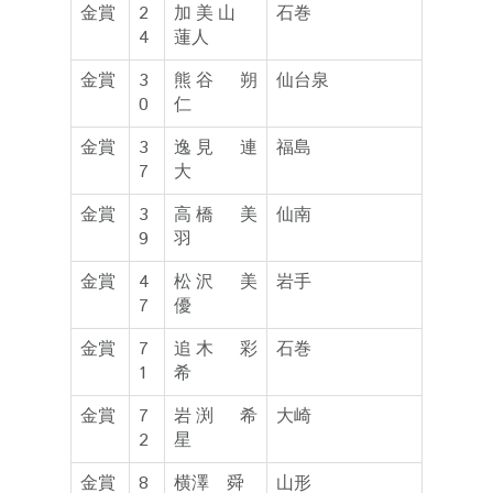
金賞
2
加美山
石巻
4
蓮人
金賞
3
熊谷 朔
仙台泉
0
仁
金賞
3
逸見 連
福島
7
大
金賞
3
高橋 美
仙南
9
羽
金賞
4
松沢 美
岩手
7
優
金賞
7
追木 彩
石巻
1
希
金賞
7
岩渕 希
大崎
2
星
金賞
8
横澤 舜
山形