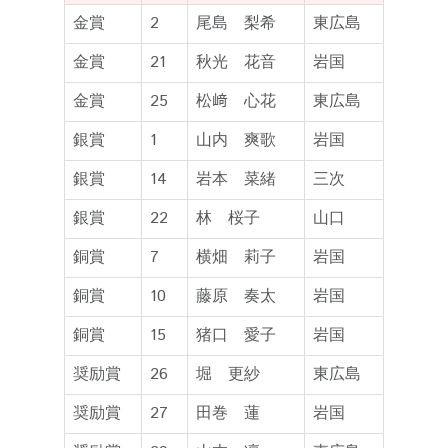
金賞
2
尾島 梨希
東広島
金賞
21
秋光 花音
岩国
金賞
25
松﨑 心花
東広島
銀賞
1
山内 爽歌
岩国
銀賞
14
岩本 菜緒
三次
銀賞
22
林 桜子
山口
銅賞
7
横畑 莉子
岩国
銅賞
10
藤原 奏太
岩国
銅賞
15
猪口 愛子
岩国
奨励賞
26
堀 更紗
東広島
奨励賞
27
田巻 蓮
岩国