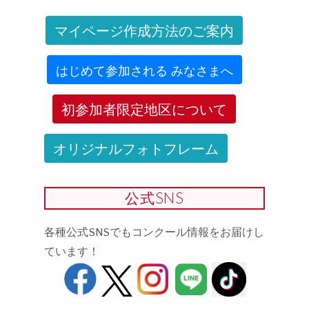
マイページ作成方法のご案内
はじめて参加される みなさまへ
初参加者限定地区について
オリジナルフォトフレーム
公式SNS
各種公式SNSでもコンクール情報をお届けし
ています！