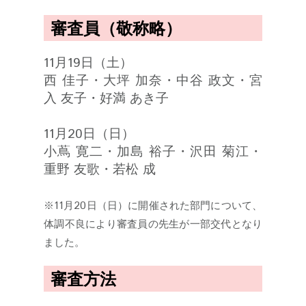
審査員（敬称略）
11月19日（土）
西 佳子・大坪 加奈・中谷 政文・宮
入 友子・好満 あき子
11月20日（日）
小蔦 寛二・加島 裕子・沢田 菊江・
重野 友歌・若松 成
※11月20日（日）に開催された部門について、
体調不良により審査員の先生が一部交代となり
ました。
審査方法