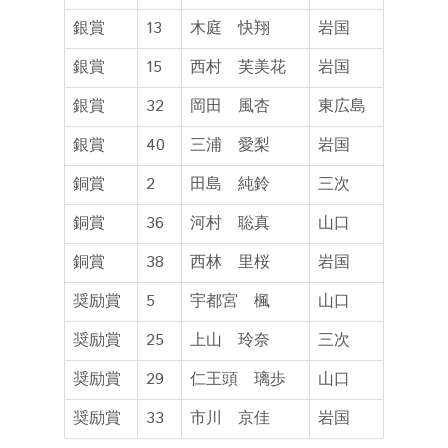
銀賞
13
木庭 快翔
岩国
銀賞
15
西村 芙美花
岩国
銀賞
32
岡田 風杏
東広島
銀賞
40
三浦 愛梨
岩国
銅賞
2
田島 純鈴
三次
銅賞
36
河村 聡真
山口
銅賞
38
西林 里桜
岩国
奨励賞
5
宇都宮 楓
山口
奨励賞
25
上山 玲奈
三次
奨励賞
29
仁王頭 璃歩
山口
奨励賞
33
市川 京佳
岩国