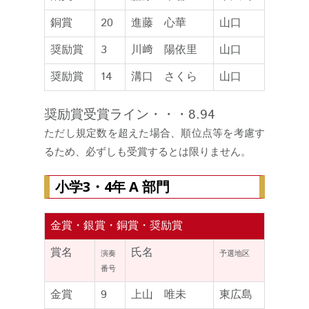
銅賞
20
進藤 心華
山口
奨励賞
3
川﨑 陽依里
山口
奨励賞
14
溝口 さくら
山口
奨励賞受賞ライン・・・8.94
ただし規定数を超えた場合、順位点等を考慮す
るため、必ずしも受賞するとは限りません。
小学3・4年 A 部門
金賞・銀賞・銅賞・奨励賞
賞名
氏名
演奏
予選地区
番号
金賞
9
上山 唯未
東広島