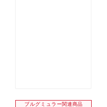
ブルグミュラー関連商品