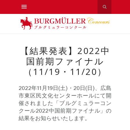
【結果発表】2022中
国前期ファイナル
（11/19・11/20）
2022年11月19日(土)・20日(日)、広島
市東区民文化センターホールにて開
催されました「ブルグミュラーコン
クール2022中国前期ファイナル」の
結果をお知らせいたします。