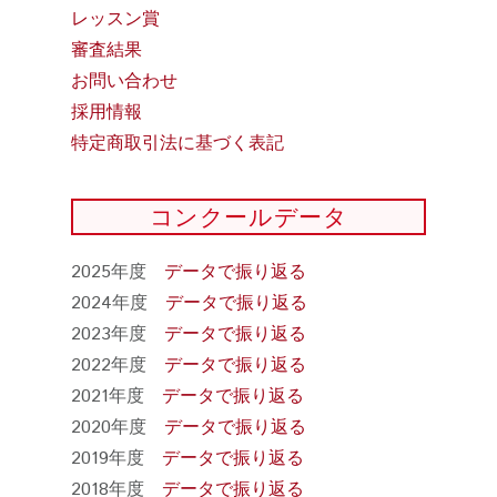
レッスン賞
審査結果
お問い合わせ
採用情報
特定商取引法に基づく表記
コンクールデータ
2025年度
データで振り返る
2024年度
データで振り返る
2023年度
データで振り返る
2022年度
データで振り返る
2021年度
データで振り返る
2020年度
データで振り返る
2019年度
データで振り返る
2018年度
データで振り返る