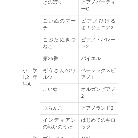
きのぼり
ピアノパーティ
ーC
こいぬのマー
ピアノひける
チ
よ！ジュニア2
こぶたぬきつ
ピアノ・パレー
ねこ
ド2
第25番
バイエル
小学
ぞうさんのワ
ベーシックスピ
1,2年
ルツ
アノ1
生A
こいぬ
オルガンピアノ
2
ぶらんこ
ピアノランド2
インディアン
はじめてのギロ
の戦いのうた
ック