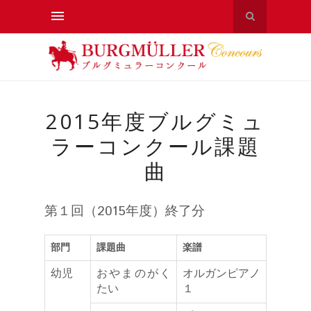
2015年度ブルグミュ
ラーコンクール課題
曲
第１回（2015年度）終了分
部門
課題曲
楽譜
幼児
おやまのがく
オルガンピアノ
たい
１