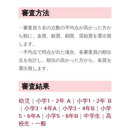
審査方法
・審査員５名の点数の平均点が高かった方か
ら順に、金賞、銀賞、銅賞、奨励賞を選出致
します。
・平均点で同点が出た場合、各審査員の順位
点を合計し、順位の高かった方から、各賞を
選出致します。
審査結果
幼児
｜
小学1・2年 A
｜
小学1・2年 B
｜
小学3・4年A
｜
小学3・4年B
｜
小学
5・6年A
｜
小学5・6年B
｜
中学生
｜
高
校生・一般