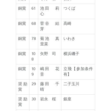
銅賞
61
池田 莉
つくば
心
銅賞
68
菅谷 結
高崎
芽
銅賞
78
菊池 真
いわき
里菜
銅賞
10
矢野 司
横浜磯子
8
銅賞
10
嶋田 花
立飛【参加条件
9
音
有】
奨励
29
藤田 千
二子玉川
賞
晴
奨励
30
岩永 桜
銀座
賞