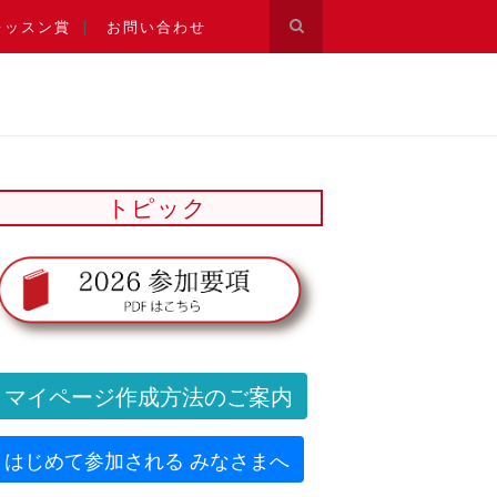
レッスン賞
お問い合わせ
トピック
マイページ作成方法のご案内
はじめて参加される みなさまへ