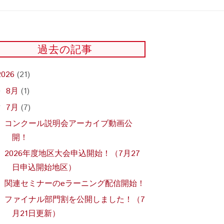
過去の記事
2026
(21)
8月
(1)
►
7月
(7)
▼
コンクール説明会アーカイブ動画公
開！
2026年度地区大会申込開始！（7月27
日申込開始地区）
関連セミナーのeラーニング配信開始！
ファイナル部門割を公開しました！（7
月21日更新）