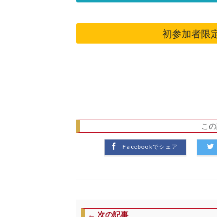
初参加者限
この
Facebookでシェア
← 次の記事