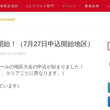
者限定地区
2人でブルグ部門
イベント
審査結果
開始！（7月27日申込開始地区）
026年7月27日月曜日
クールの地区大会の申込が始まりました！
り、エリアごとに異なります。）
ています♪