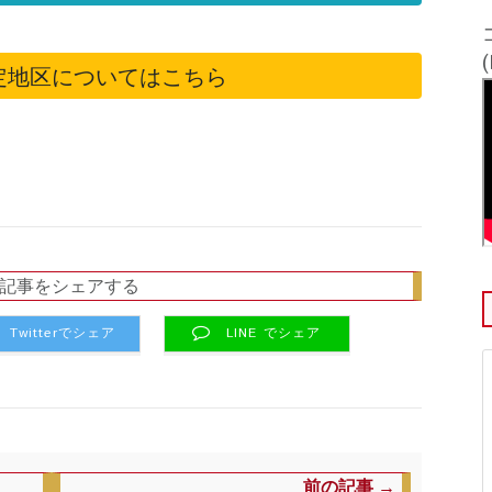
定地区についてはこちら
記事をシェアする
Twitterでシェア
LINE でシェア
前の記事 →