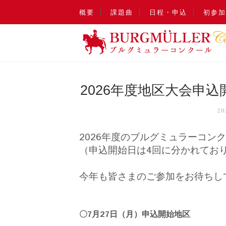
概要
課題曲
日程・申込
初参加
2026年度地区大会申込
2
2026年度のブルグミュラーコン
（申込開始日は4回に分かれてお
今年も皆さまのご参加をお待ちし
〇7月27日（月）申込開始地区