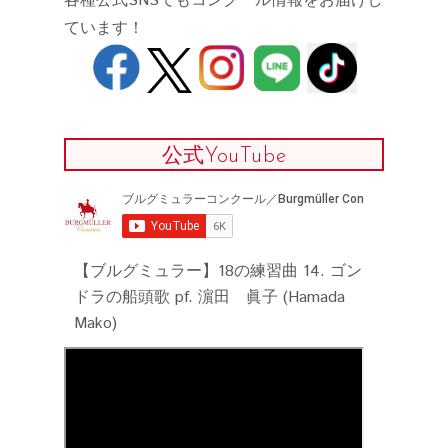
各種公式SNSでもコンクール情報をお届けし
ています！
公式YouTube
【ブルグミュラー】18の練習曲 14. ゴン
ドラの船頭歌 pf. 濵田 眞子 (Hamada
Mako)