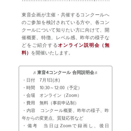
東音企画が主催・共催するコンクールへ
のご参加を検討されている方や、各コン
クールについて知りたい方に向けて、開
催概要、特徴、レベル感、昨年の様子な
どをご紹介する
オンライン説明会（無
料）
を開催いたします。
♬東音4コンクール 合同説明会♬
・日付 7月1日(水)
・時間 10:30～12:00（予定）
・会場 オンライン（Zoom）
・費用 無料（事前申込制）
・内容 コンクール概要、昨年の様子、昨
年からの変更点、質疑応答など
・備考 当日はZoomで録画し、後日