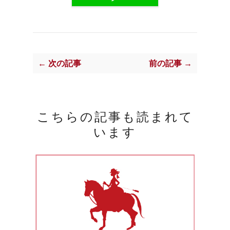
← 次の記事
前の記事 →
こちらの記事も読まれて
います