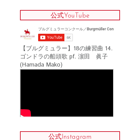
公式YouTube
【ブルグミュラー】18の練習曲 14.
ゴンドラの船頭歌 pf. 濵田 眞子
(Hamada Mako)
公式Instagram