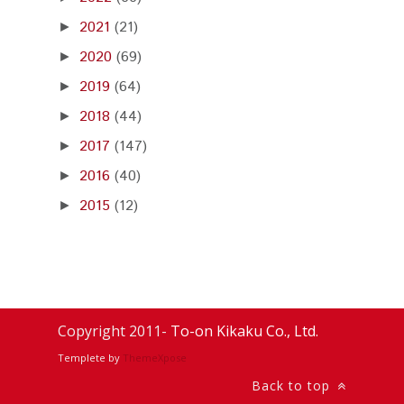
2021
(21)
►
2020
(69)
►
2019
(64)
►
2018
(44)
►
2017
(147)
►
2016
(40)
►
2015
(12)
►
Copyright 2011-
To-on Kikaku Co., Ltd.
Templete by
ThemeXpose
Back to top