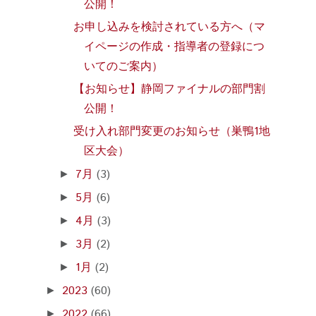
公開！
お申し込みを検討されている方へ（マ
イページの作成・指導者の登録につ
いてのご案内）
【お知らせ】静岡ファイナルの部門割
公開！
受け入れ部門変更のお知らせ（巣鴨1地
区大会）
7月
(3)
►
5月
(6)
►
4月
(3)
►
3月
(2)
►
1月
(2)
►
2023
(60)
►
2022
(66)
►