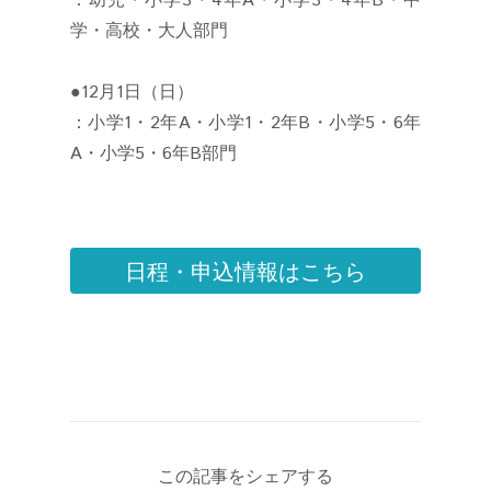
：幼児・小学3・4年A・小学3・4年B・中
学・高校・大人部門
●12月1日（日）
：小学1・2年A・小学1・2年B・小学5・6年
A・小学5・6年B部門
日程・申込情報はこちら
この記事をシェアする