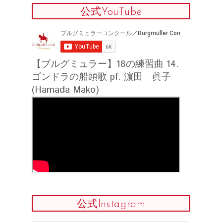
公式YouTube
【ブルグミュラー】18の練習曲 14.
ゴンドラの船頭歌 pf. 濵田 眞子
(Hamada Mako)
公式Instagram