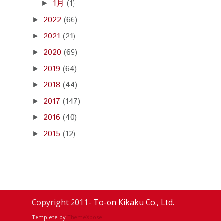
1月
(1)
►
2022
(66)
►
2021
(21)
►
2020
(69)
►
2019
(64)
►
2018
(44)
►
2017
(147)
►
2016
(40)
►
2015
(12)
►
Copyright 2011-
To-on Kikaku Co., Ltd.
Templete by
ThemeXpose