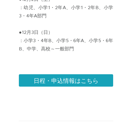
：幼児、小学1・2年A、小学1・2年B、小学
3・4年A部門
●12月3日（日）
：小学3・4年B、小学5・6年A、小学5・6年
B、中学、高校～一般部門
日程・申込情報はこちら