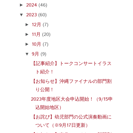
2024
(46)
►
2023
(60)
▼
12月
(7)
►
11月
(20)
►
10月
(7)
►
9月
(9)
▼
【記事紹介】トークコンサートイラス
ト紹介！
【お知らせ】沖縄ファイナルの部門割
り公開！
2023年度地区大会申込開始！（9/15申
込開始地区）
【お詫び】幼児部門の公式演奏動画に
ついて（※9月17日更新）