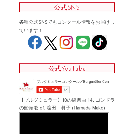
公式SNS
各種公式SNSでもコンクール情報をお届けし
ています！
公式YouTube
【ブルグミュラー】18の練習曲 14. ゴンドラ
の船頭歌 pf. 濵田 眞子 (Hamada Mako)