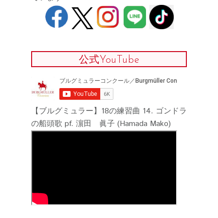
公式YouTube
【ブルグミュラー】18の練習曲 14. ゴンドラ
の船頭歌 pf. 濵田 眞子 (Hamada Mako)