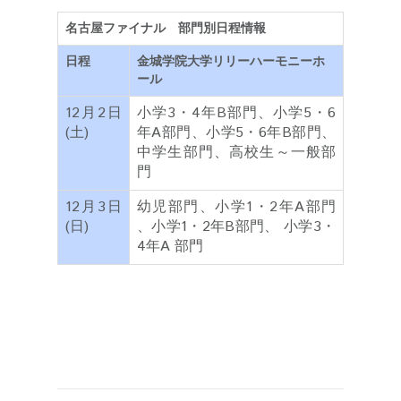
名古屋ファイナル 部門別日程情報
日程
金城学院大学リリーハーモニーホ
ール
12月2
日
小学3・4年B部門、小学5・6
(土)
年A部門、小学5・6年B部門、
中学生部門、高校生～一般部
門
12月3
日
幼児部門、小学1・2年A部門
(日)
、小学1・2年B部門、 小学3・
4年A 部門