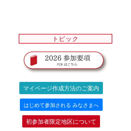
トピック
マイページ作成方法のご案内
はじめて参加される みなさまへ
初参加者限定地区について