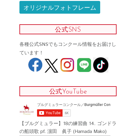
オリジナルフォトフレーム
公式SNS
各種公式SNSでもコンクール情報をお届けし
ています！
公式YouTube
【ブルグミュラー】18の練習曲 14. ゴンドラ
の船頭歌 pf. 濵田 眞子 (Hamada Mako)