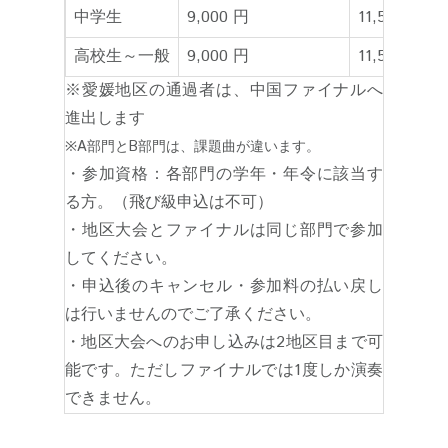
中学生
9,000 円
11,500 円
高校生～一般
9,000 円
11,500 円
※愛媛地区の通過者は、中国ファイナルへ
進出します
※A部門とB部門は、課題曲が違います。
・参加資格：各部門の学年・年令に該当す
る方。（飛び級申込は不可）
・地区大会とファイナルは同じ部門で参加
してください。
・申込後のキャンセル・参加料の払い戻し
は行いませんのでご了承ください。
・地区大会へのお申し込みは2地区目まで可
能です。ただしファイナルでは1度しか演奏
できません。