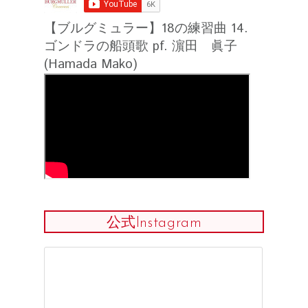
【ブルグミュラー】18の練習曲 14.
ゴンドラの船頭歌 pf. 濵田 眞子
(Hamada Mako)
公式Instagram