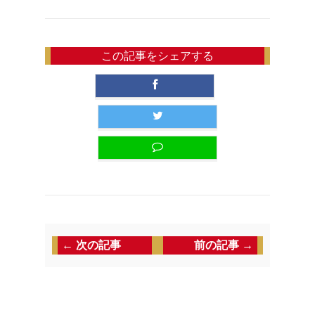
この記事をシェアする
← 次の記事
前の記事 →