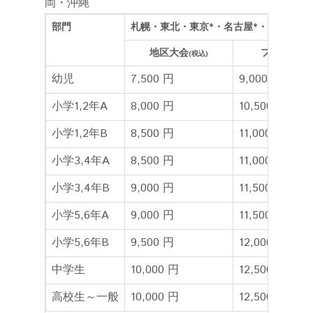
岡・沖縄
部門
札幌・東北・東京*・名古屋*・大阪・福
地区大会
ファイナル
(税込)
幼児
7,500 円
9,000 円
小学1,2年A
8,000 円
10,500 円
小学1,2年B
8,500 円
11,000 円
小学3,4年A
8,500 円
11,000 円
小学3,4年B
9,000 円
11,500 円
小学5,6年A
9,000 円
11,500 円
小学5,6年B
9,500 円
12,000 円
中学生
10,000 円
12,500 円
高校生～一般
10,000 円
12,500 円