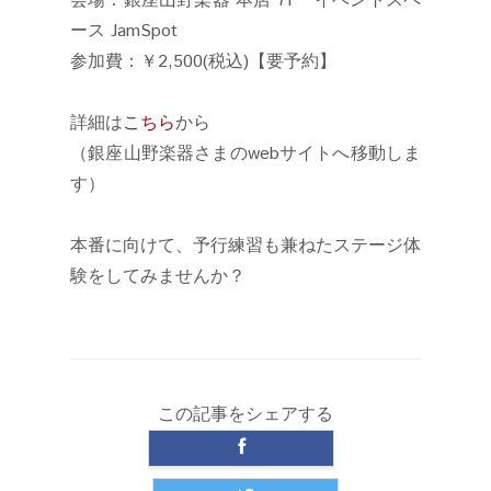
会場：銀座山野楽器 本店 7F イベントスペ
ース JamSpot
参加費：￥2,500(税込)【要予約】
詳細は
こちら
から
（銀座山野楽器さまのwebサイトへ移動しま
す）
本番に向けて、予行練習も兼ねたステージ体
験をしてみませんか？
この記事をシェアする