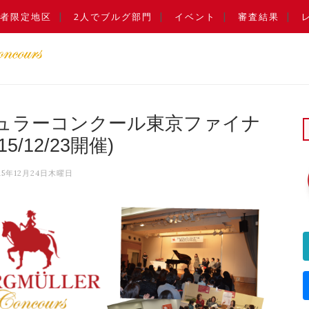
者限定地区
2人でブルグ部門
イベント
審査結果
ュラーコンクール東京ファイナ
15/12/23開催)
15年12月24日木曜日