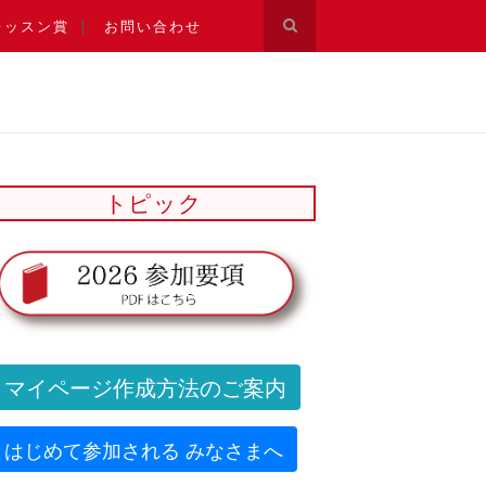
レッスン賞
お問い合わせ
トピック
マイページ作成方法のご案内
はじめて参加される みなさまへ