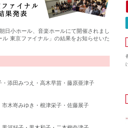
浜離宮朝日小ホール、音楽ホールにて開催されまし
ール 東京ファイナル」の結果をお知らせいた
浩子・添田みつえ・高木早苗・藤原亜津子
紗・市木嵜みゆき・根津栄子・佐藤展子
美・黒河好子・黒木和子・二本柳奈津子