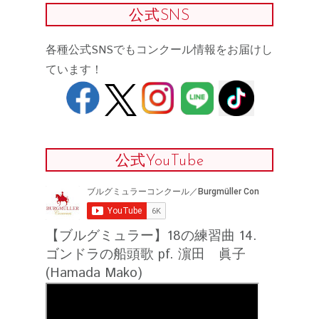
公式SNS
各種公式SNSでもコンクール情報をお届けし
ています！
公式YouTube
【ブルグミュラー】18の練習曲 14.
ゴンドラの船頭歌 pf. 濵田 眞子
(Hamada Mako)