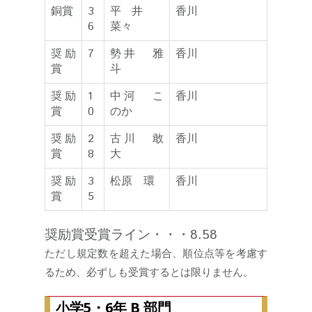
銅賞
3
平井
香川
6
菜々
奨励
7
勢井 雅
香川
賞
斗
奨励
1
中河 こ
香川
賞
0
のか
奨励
2
古川 敢
香川
賞
8
大
奨励
3
松原 環
香川
賞
5
奨励賞受賞ライン・・・8.58
ただし規定数を超えた場合、順位点等を考慮す
るため、必ずしも受賞するとは限りません。
小学5・6年 B 部門