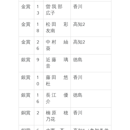
金賞
1
曽我部
香川
3
広子
金賞
1
松田 彩
高知2
8
友南
金賞
2
中村 紬
高知2
6
葵
銀賞
9
近藤 璃
徳島
音
銀賞
1
藤田 悠
香川
0
杜
銀賞
1
長江 優
徳島
6
介
銅賞
2
楠原 穂
香川
乃花