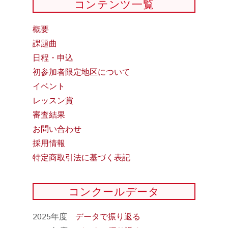
コンテンツ一覧
概要
課題曲
日程・申込
初参加者限定地区について
イベント
レッスン賞
審査結果
お問い合わせ
採用情報
特定商取引法に基づく表記
コンクールデータ
2025年度
データで振り返る