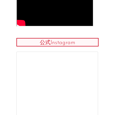
公式Instagram