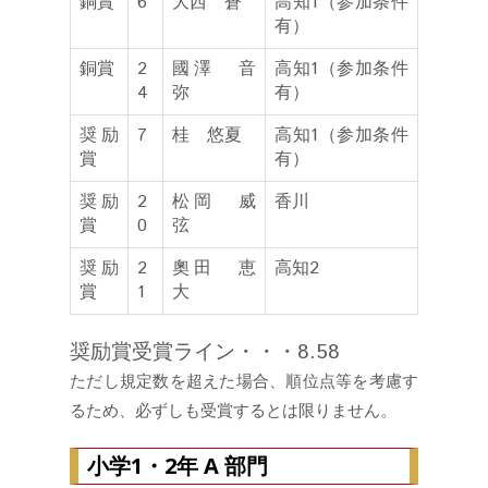
銅賞
6
大西 蒼
高知1（参加条件
有）
銅賞
2
國澤 音
高知1（参加条件
4
弥
有）
奨励
7
桂 悠夏
高知1（参加条件
賞
有）
奨励
2
松岡 威
香川
賞
0
弦
奨励
2
奧田 恵
高知2
賞
1
大
奨励賞受賞ライン・・・8.58
ただし規定数を超えた場合、順位点等を考慮す
るため、必ずしも受賞するとは限りません。
小学1・2年 A 部門