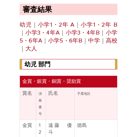
審査結果
幼児
｜
小学1・2年 A
｜
小学1・2年 B
｜
小学3・4年A
｜
小学3・4年B
｜
小学
5・6年A
｜
小学5・6年B
｜
中学
｜
高校
｜
大人
幼児 部門
金賞・銀賞・銅賞・奨励賞
賞名
氏名
演
予選地区
奏
番
号
金賞
1
遠藤 優
徳島
2
斗