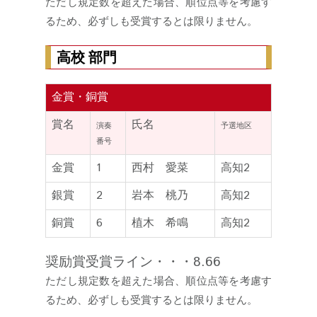
ただし規定数を超えた場合、順位点等を考慮す
るため、必ずしも受賞するとは限りません。
高校 部門
金賞・銅賞
賞名
氏名
演奏
予選地区
番号
金賞
1
西村 愛菜
高知2
銀賞
2
岩本 桃乃
高知2
銅賞
6
植木 希鳴
高知2
奨励賞受賞ライン・・・8.66
ただし規定数を超えた場合、順位点等を考慮す
るため、必ずしも受賞するとは限りません。