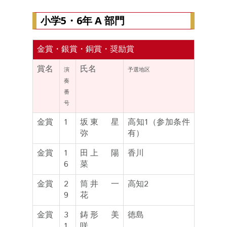
小学5・6年 A 部門
金賞・銀賞・銅賞・奨励賞
賞名
氏名
演
予選地区
奏
番
号
金賞
1
坂東 星
高知1（参加条件
弥
有）
金賞
1
田上 陽
香川
6
菜
金賞
2
筒井 一
高知2
9
花
金賞
3
鋳形 美
徳島
1
咲