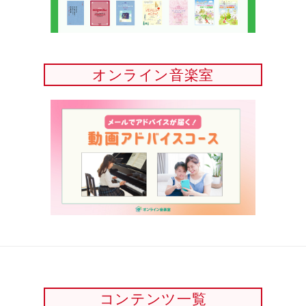
オンライン音楽室
コンテンツ一覧