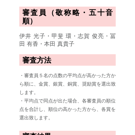
審査員（敬称略・五十音
順）
伊井 光子・甲斐 環・志賀 俊亮・冨
田 有香・本田 真貴子
審査方法
・審査員５名の点数の平均点が高かった方か
ら順に、金賞、銀賞、銅賞、奨励賞を選出致
します。
・平均点で同点が出た場合、各審査員の順位
点を合計し、順位の高かった方から、各賞を
選出致します。