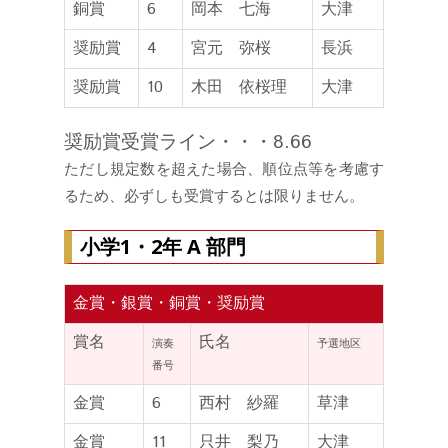
銅賞
6
岡本 七海
大津
奨励賞
4
宮元 弥桜
長浜
奨励賞
10
木田 依桜理
大津
奨励賞受賞ライン・・・8.66
ただし規定数を超えた場合、順位点等を考慮す
るため、必ずしも受賞するとは限りません。
小学1・2年 A 部門
金賞・銀賞・銅賞・奨励賞
賞名
氏名
演奏
予選地区
番号
金賞
6
西村 紗羅
草津
金賞
11
只井 梨乃
大津