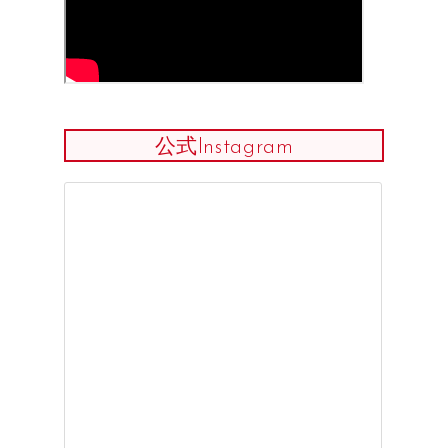
公式Instagram