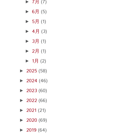
7月
(7)
►
6月
(5)
►
5月
(1)
►
4月
(3)
►
3月
(1)
►
2月
(1)
►
1月
(2)
►
2025
(58)
►
2024
(46)
►
2023
(60)
►
2022
(66)
►
2021
(21)
►
2020
(69)
►
2019
(64)
►