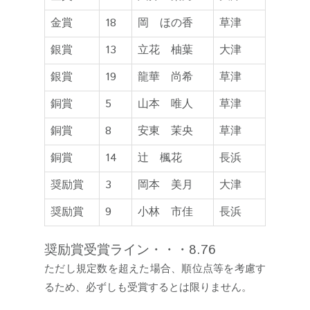
金賞
18
岡 ほの香
草津
銀賞
13
立花 柚葉
大津
銀賞
19
龍華 尚希
草津
銅賞
5
山本 唯人
草津
銅賞
8
安東 茉央
草津
銅賞
14
辻 楓花
長浜
奨励賞
3
岡本 美月
大津
奨励賞
9
小林 市佳
長浜
奨励賞受賞ライン・・・8.76
ただし規定数を超えた場合、順位点等を考慮す
るため、必ずしも受賞するとは限りません。