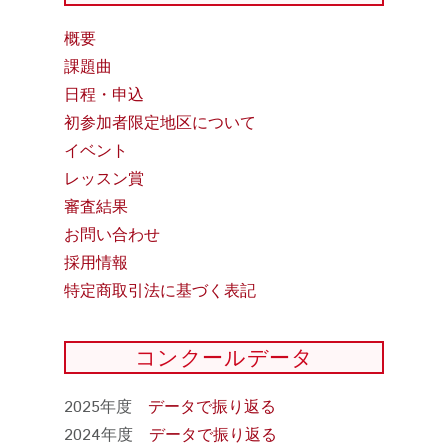
概要
課題曲
日程・申込
初参加者限定地区について
イベント
レッスン賞
審査結果
お問い合わせ
採用情報
特定商取引法に基づく表記
コンクールデータ
2025年度
データで振り返る
2024年度
データで振り返る