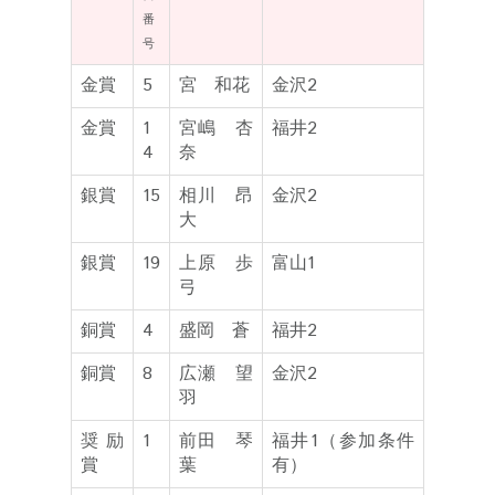
番
号
金賞
5
宮 和花
金沢2
金賞
1
宮嶋 杏
福井2
4
奈
銀賞
15
相川 昂
金沢2
大
銀賞
19
上原 歩
富山1
弓
銅賞
4
盛岡 蒼
福井2
銅賞
8
広瀬 望
金沢2
羽
奨励
1
前田 琴
福井1（参加条件
賞
葉
有）