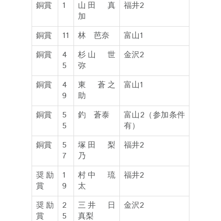
銅賞
1
山田 真
福井2
加
銅賞
11
林 芭奈
富山1
銅賞
4
杉山 世
金沢2
5
弥
銅賞
4
東 蒼之
富山1
9
助
銅賞
5
釣 蒼泰
富山2（参加条件
5
有）
銅賞
5
塚田 梨
福井2
7
乃
奨励
1
村中 琉
福井2
賞
9
太
奨励
2
三井 日
金沢2
賞
5
真梨