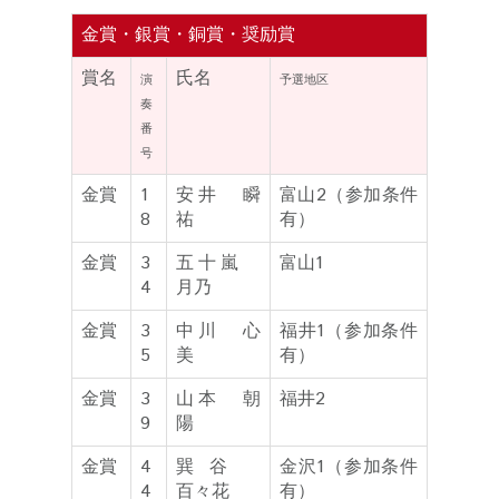
金賞・銀賞・銅賞・奨励賞
賞名
氏名
演
予選地区
奏
番
号
金賞
1
安井 瞬
富山2（参加条件
8
祐
有）
金賞
3
五十嵐
富山1
4
月乃
金賞
3
中川 心
福井1（参加条件
5
美
有）
金賞
3
山本 朝
福井2
9
陽
金賞
4
巽谷
金沢1（参加条件
4
百々花
有）