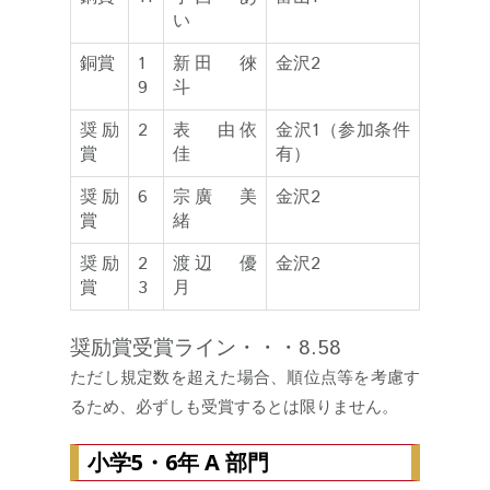
い
銅賞
1
新田 徠
金沢2
9
斗
奨励
2
表 由依
金沢1（参加条件
賞
佳
有）
奨励
6
宗廣 美
金沢2
賞
緒
奨励
2
渡辺 優
金沢2
賞
3
月
奨励賞受賞ライン・・・8.58
ただし規定数を超えた場合、順位点等を考慮す
るため、必ずしも受賞するとは限りません。
小学5・6年 A 部門