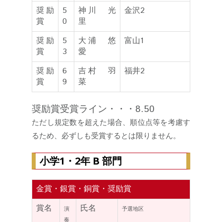
奨励
5
神川 光
金沢2
賞
0
里
奨励
5
大浦 悠
富山1
賞
3
愛
奨励
6
吉村 羽
福井2
賞
9
菜
奨励賞受賞ライン・・・8.50
ただし規定数を超えた場合、順位点等を考慮す
るため、必ずしも受賞するとは限りません。
小学1・2年 B 部門
金賞・銀賞・銅賞・奨励賞
賞名
氏名
演
予選地区
奏