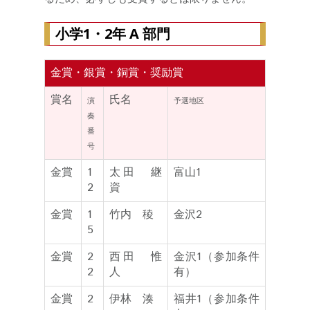
小学1・2年 A 部門
金賞・銀賞・銅賞・奨励賞
賞名
氏名
演
予選地区
奏
番
号
金賞
1
太田 継
富山1
2
資
金賞
1
竹内 稜
金沢2
5
金賞
2
西田 惟
金沢1（参加条件
2
人
有）
金賞
2
伊林 湊
福井1（参加条件