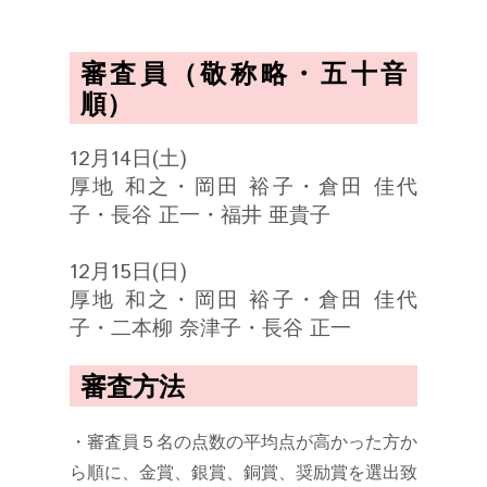
審査員（敬称略・五十音
順）
12月14日(土)
厚地 和之・岡田 裕子・倉田 佳代
子・長谷 正一・福井 亜貴子
12月15日(日)
厚地 和之・岡田 裕子・倉田 佳代
子・二本柳 奈津子・長谷 正一
審査方法
・審査員５名の点数の平均点が高かった方か
ら順に、金賞、銀賞、銅賞、奨励賞を選出致