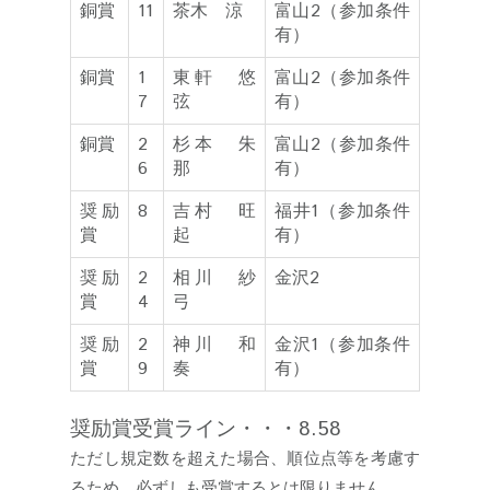
銅賞
11
茶木 涼
富山2（参加条件
有）
銅賞
1
東軒 悠
富山2（参加条件
7
弦
有）
銅賞
2
杉本 朱
富山2（参加条件
6
那
有）
奨励
8
吉村 旺
福井1（参加条件
賞
起
有）
奨励
2
相川 紗
金沢2
賞
4
弓
奨励
2
神川 和
金沢1（参加条件
賞
9
奏
有）
奨励賞受賞ライン・・・8.58
ただし規定数を超えた場合、順位点等を考慮す
るため、必ずしも受賞するとは限りません。