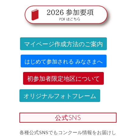
マイページ作成方法のご案内
はじめて参加される みなさまへ
初参加者限定地区について
オリジナルフォトフレーム
公式SNS
各種公式SNSでもコンクール情報をお届けし