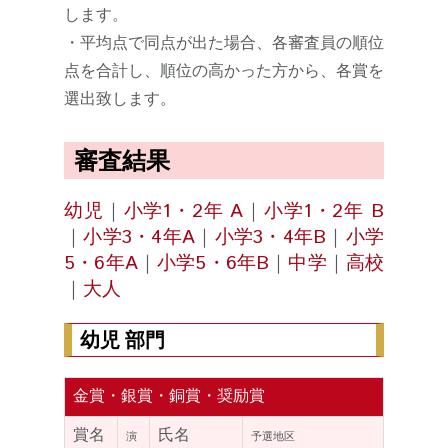
します。
・平均点で同点が出た場合、各審査員の順位
点を合計し、順位の高かった方から、各賞を
選出致します。
審査結果
幼児
｜
小学1・2年 A
｜
小学1・2年 B
｜
小学3・4年A
｜
小学3・4年B
｜
小学
5・6年A
｜
小学5・6年B
｜
中学
｜
高校
｜
大人
幼児 部門
金賞・銀賞・銅賞・奨励賞
賞名
氏名
演
予選地区