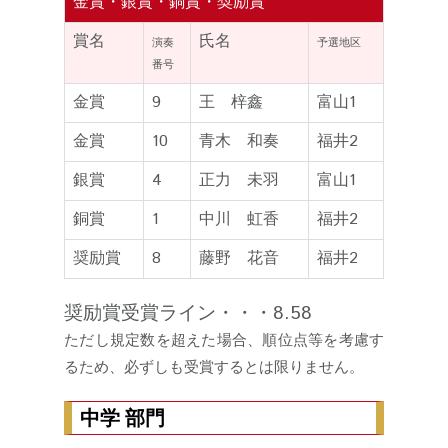
金賞・銀賞・銅賞・奨励賞
賞名
氏名
演奏
予選地区
番号
金賞
9
王 梓鑫
富山1
金賞
10
青木 和奏
福井2
銀賞
4
正力 未羽
富山1
銅賞
1
中川 虹香
福井2
奨励賞
8
藤野 花音
福井2
奨励賞受賞ライン・・・8.58
ただし規定数を超えた場合、順位点等を考慮す
るため、必ずしも受賞するとは限りません。
中学 部門