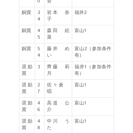
0
音
銅賞
3
岩本 奈
福井2
4
子
銅賞
4
森田 絵
富山1
5
菜
銅賞
5
藤井 め
富山2（参加条件
4
い
有）
奨励
3
齊藤 莉
福井1（参加条件
賞
月
有）
奨励
2
佐々倉
富山1
賞
7
唱
奨励
4
高道 公
富山1
賞
6
介
奨励
4
中川 う
富山1
賞
8
た