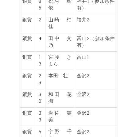
銀賞
8
松村 瑠
福井1（参加条件
5
依
有）
銅賞
2
山崎 柚
福井2
佳
銅賞
4
田中 文
富山2（参加条件
乃
有）
銅賞
1
宮腰 き
富山1
3
よら
銅賞
2
本田 壮
金沢2
3
銅賞
3
和田 花
金沢2
0
撫
銅賞
3
岩佐 芙
金沢2
3
美
銅賞
5
宇野 千
金沢2