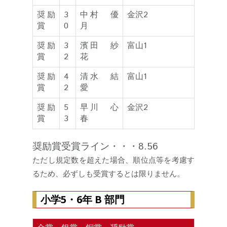
奨励
3
中村 優
金沢2
賞
0
月
奨励
3
濱田 紗
富山1
賞
2
花
奨励
4
清水 結
富山1
賞
2
愛
奨励
5
早川 心
金沢2
賞
3
春
奨励賞受賞ライン・・・8.56
ただし規定数を超えた場合、順位点等を考慮す
るため、必ずしも受賞するとは限りません。
小学5・6年 B 部門