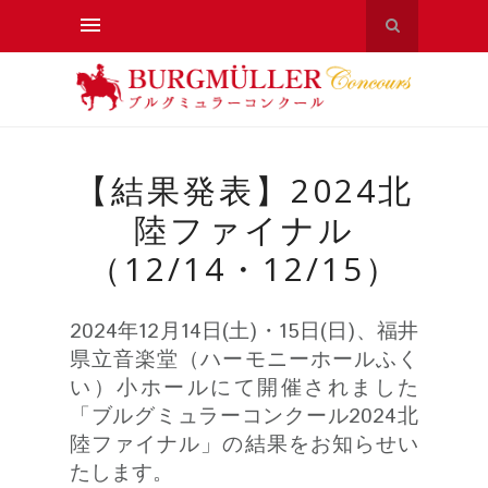
【結果発表】2024北
陸ファイナル
（12/14・12/15）
2024年12月14日(土)・15日(日)、福井
県立音楽堂（ハーモニーホールふく
い）小ホールにて開催されました
「ブルグミュラーコンクール2024北
陸ファイナル」の結果をお知らせい
たします。