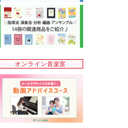
オンライン音楽室