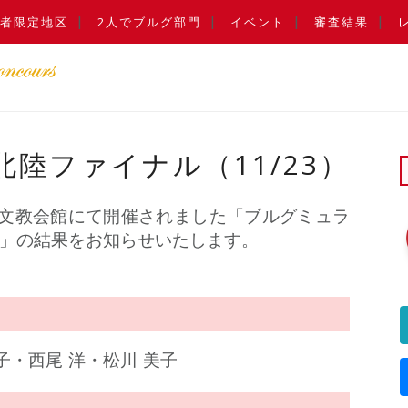
者限定地区
2人でブルグ部門
イベント
審査結果
北陸ファイナル（11/23）
石川県文教会館にて開催されました「ブルグミュラ
ル」の結果をお知らせいたします。
子・西尾 洋・松川 美子