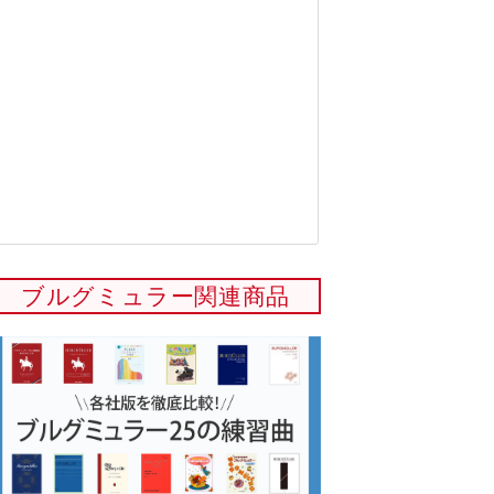
ブルグミュラー関連商品