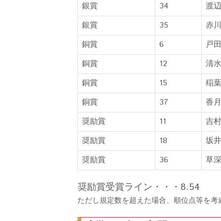
銀賞
34
渡
銀賞
35
赤
銅賞
6
戸
銅賞
12
清
銅賞
15
稲
銅賞
37
香
奨励賞
11
吉
奨励賞
18
坂
奨励賞
36
草
奨励賞受賞ライン・・・8.54
ただし規定数を超えた場合、順位点等を考