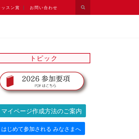
レッスン賞
お問い合わせ
トピック
マイページ作成方法のご案内
はじめて参加される みなさまへ