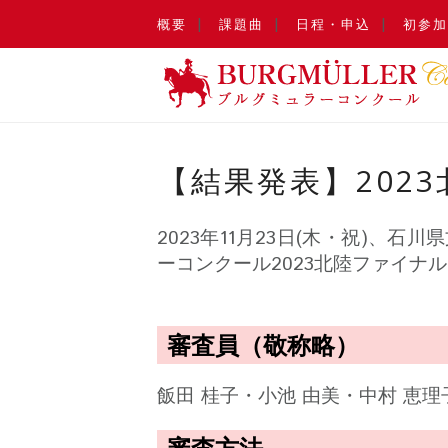
概要
課題曲
日程・申込
初参加
【結果発表】2023
2023年11月23日(木・祝)、
ーコンクール2023北陸ファイナ
審査員（敬称略）
飯田 桂子・小池 由美・中村 恵理
審査方法