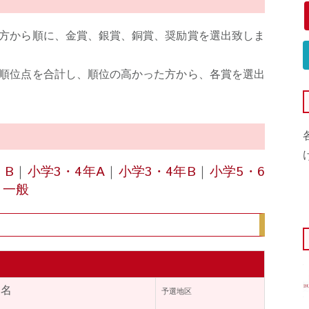
方から順に、金賞、銀賞、銅賞、奨励賞を選出致しま
順位点を合計し、順位の高かった方から、各賞を選出
 B
｜
小学3・4年A
｜
小学3・4年B
｜
小学5・6
～一般
氏名
予選地区