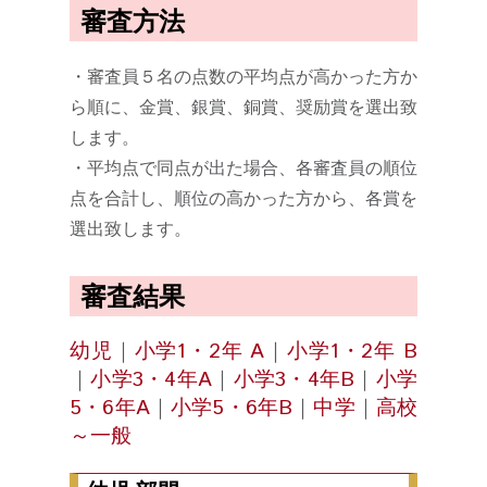
審査方法
・審査員５名の点数の平均点が高かった方か
ら順に、金賞、銀賞、銅賞、奨励賞を選出致
します。
・平均点で同点が出た場合、各審査員の順位
点を合計し、順位の高かった方から、各賞を
選出致します。
審査結果
幼児
｜
小学1・2年 A
｜
小学1・2年 B
｜
小学3・4年A
｜
小学3・4年B
｜
小学
5・6年A
｜
小学5・6年B
｜
中学
｜
高校
～一般