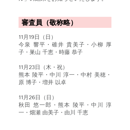
審査員（敬称略）
11月19日（日）
今泉 響平・碓井 貴美子・小柳 厚
子・巣山 千恵・時藤 恭子
11月23日（木・祝）
熊本 陵平・中川 淳一・中村 美穂・
原 博子・増井 以卓
11月26日（日）
秋田 悠一郎・熊本 陵平・中川 淳
一・畑瀬 由美子・由川 千恵