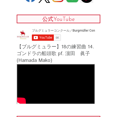
公式YouTube
【ブルグミュラー】18の練習曲 14.
ゴンドラの船頭歌 pf. 濵田 眞子
(Hamada Mako)